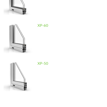
XP-60
XP-50